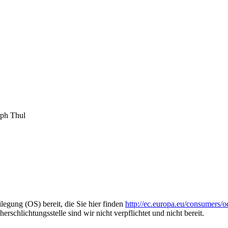
oph Thul
legung (OS) bereit, die Sie hier finden
http://ec.europa.eu/consumers/o
schlichtungsstelle sind wir nicht verpflichtet und nicht bereit.